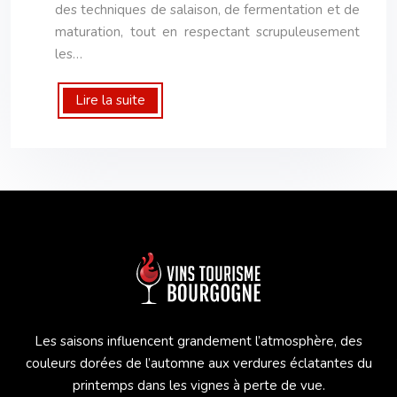
des techniques de salaison, de fermentation et de
maturation, tout en respectant scrupuleusement
les…
Lire la suite
Les saisons influencent grandement l’atmosphère, des
couleurs dorées de l’automne aux verdures éclatantes du
printemps dans les vignes à perte de vue.